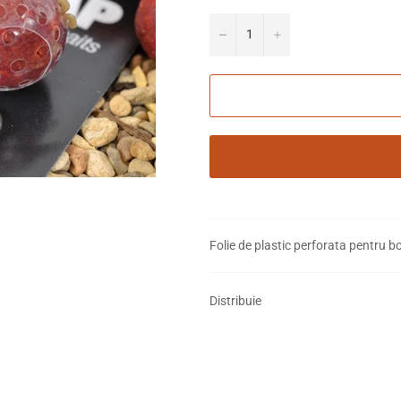
−
+
Folie de plastic perforata pentru bo
Distribuie