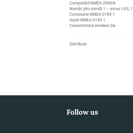
Compatibil NMEA 2000®
Număr pini sondă 1 – sonar LVS, 1
Conexiune NMEA 0183 1
Ieșire NMEA 0183 1
Conectivitate wireless Da
Distribuie
Follow us