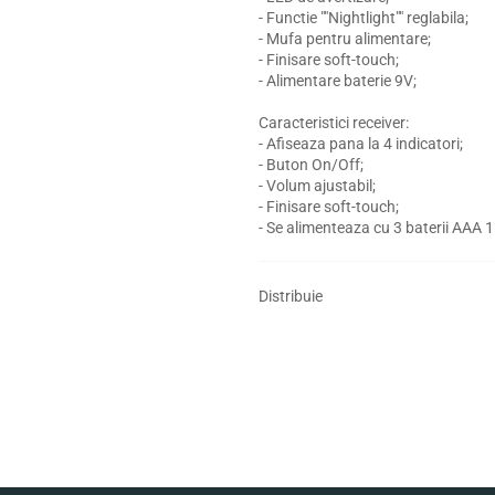
- Functie ""Nightlight"" reglabila;
- Mufa pentru alimentare;
- Finisare soft-touch;
- Alimentare baterie 9V;
Caracteristici receiver:
- Afiseaza pana la 4 indicatori;
- Buton On/Off;
- Volum ajustabil;
- Finisare soft-touch;
- Se alimenteaza cu 3 baterii AAA 1
Distribuie