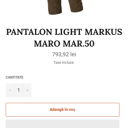
PANTALON LIGHT MARKUS
MARO MAR.50
Preț
793,92 lei
obișnuit
Taxe incluse.
CANTITATE
−
+
Adaugă în coș