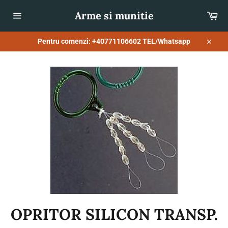
Sari
Arme si munitie
Co
la
conținut
Navigare
pe
site
Pentru comenzi: +40771106602 TEL/Whatsapp
Închid
OPRITOR SILICON TRANSP.