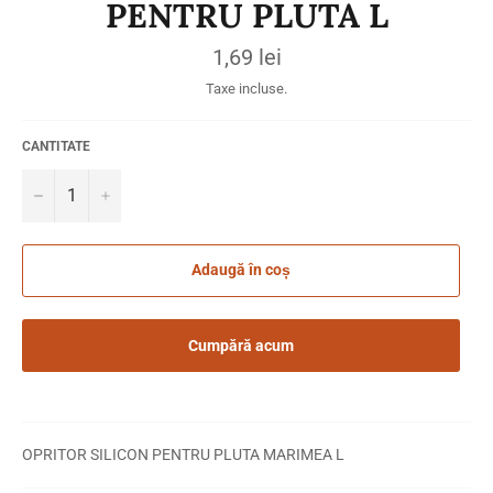
PENTRU PLUTA L
Preț
1,69 lei
obișnuit
Taxe incluse.
CANTITATE
−
+
Adaugă în coș
Cumpără acum
OPRITOR SILICON PENTRU PLUTA MARIMEA L