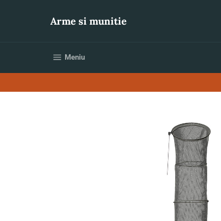
Sari
la
Arme si munitie
conținut
Navigare pe site
Meniu