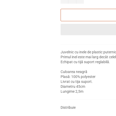
Juvelnic cu inele de plastic puternic
Primul inel este mai larg decât cele
Echipat cu tijă suport reglabilă.
Culoarea neagră
Plasă: 100% polyester
Livrat cu tija suport.
Diametru 45cm
Lungime 2,5m
Distribuie