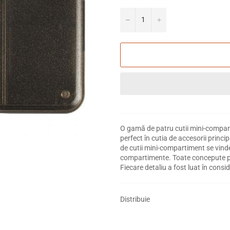
−
+
O gamă de patru cutii mini-compart
perfect în cutia de accesorii princ
de cutii mini-compartiment se vinde i
compartimente. Toate concepute pen
Fiecare detaliu a fost luat în consi
Distribuie