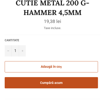
CUTIE METAL 200 G-
HAMMER 4,5MM
Preț
19,38 lei
obișnuit
Taxe incluse.
CANTITATE
−
+
Adaugă în coș
Cumpără acum