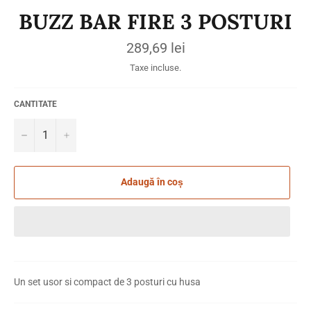
BUZZ BAR FIRE 3 POSTURI
Preț
289,69 lei
obișnuit
Taxe incluse.
CANTITATE
−
+
Adaugă în coș
Un set usor si compact de 3 posturi cu husa